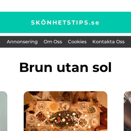
SKÖNHETSTIPS.
se
Annonsering
Om Oss
Cookies
Kontakta Oss
Brun utan sol