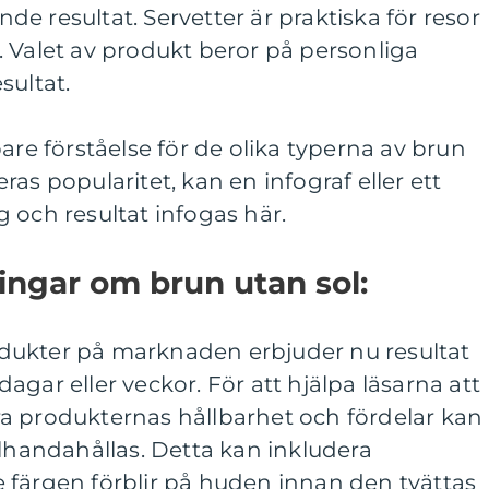
e resultat. Servetter är praktiska för resor
 Valet av produkt beror på personliga
sultat.
are förståelse för de olika typerna av brun
as popularitet, kan en infograf eller ett
 och resultat infogas här.
ingar om brun utan sol:
dukter på marknaden erbjuder nu resultat
gar eller veckor. För att hjälpa läsarna att
a produkternas hållbarhet och fördelar kan
llhandahållas. Detta kan inkludera
 färgen förblir på huden innan den tvättas