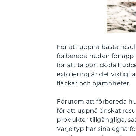
För att uppnå bästa result
förbereda huden för appli
för att ta bort döda hudce
exfoliering är det viktigt
fläckar och ojämnheter.
Förutom att förbereda hude
för att uppnå önskat resul
produkter tillgängliga, s
Varje typ har sina egna fö