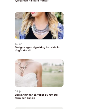
fylliga och hållbara fransar
15. jan
Designa egen vigselring i stockholm
så går det till
05. jan
Balklänningar: så väljer du rätt stil,
form och känsla