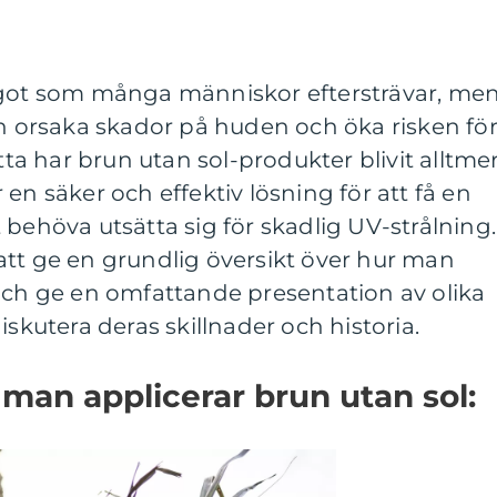
ågot som många människor eftersträvar, me
an orsaka skador på huden och öka risken fö
etta har brun utan sol-produkter blivit alltme
en säker och effektiv lösning för att få en
behöva utsätta sig för skadlig UV-strålning.
att ge en grundlig översikt över hur man
och ge en omfattande presentation av olika
iskutera deras skillnader och historia.
 man applicerar brun utan sol: