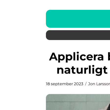
Applicera brun utan sol för en
naturligt
18 september 2023
Jon Larsso