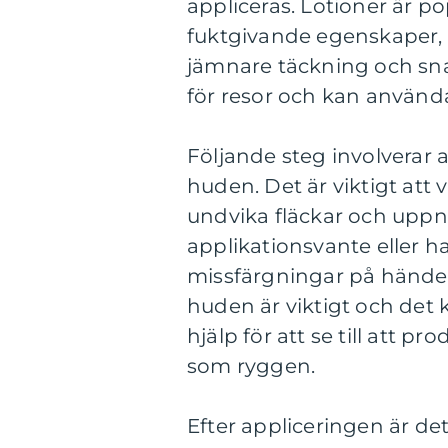
appliceras. Lotioner är p
fuktgivande egenskaper,
jämnare täckning och sna
för resor och kan användas
Följande steg involverar
huden. Det är viktigt att 
undvika fläckar och upp
applikationsvante eller h
missfärgningar på hände
huden är viktigt och det 
hjälp för att se till att 
som ryggen.
Efter appliceringen är det