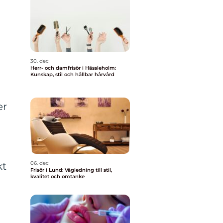
30. dec
Herr- och damfrisör i Hässleholm:
Kunskap, stil och hållbar hårvård
er
06. dec
kt
Frisör i Lund: Vägledning till stil,
kvalitet och omtanke