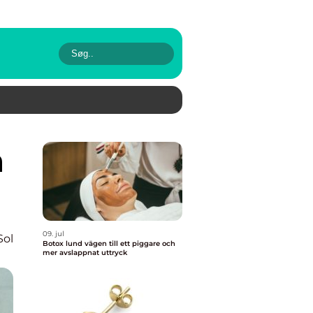
09. jul
Sol
Botox lund vägen till ett piggare och
mer avslappnat uttryck