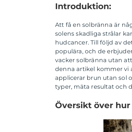
Introduktion:
Att få en solbränna är n
solens skadliga strålar k
hudcancer. Till följd av d
populära, och de erbjuder 
vacker solbränna utan att 
denna artikel kommer vi 
applicerar brun utan sol 
typer, mäta resultat och d
Översikt över hur