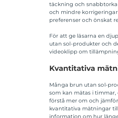
täckning och snabbtorkand
och mindre korrigeringar.
preferenser och önskat re
För att ge läsarna en djup
utan sol-produkter och der
videoklipp om tillämpning
Kvantitativa mätn
Många brun utan sol-pro
som kan mätas i timmar, da
förstå mer om och jämför
kvantitativa mätningar ti
information om hur länge