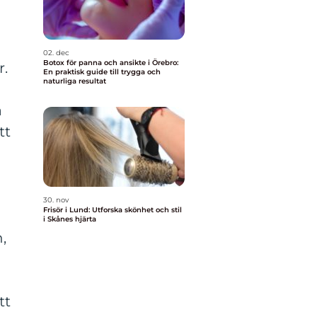
02. dec
Botox för panna och ansikte i Örebro:
r.
En praktisk guide till trygga och
naturliga resultat
å
tt
30. nov
Frisör i Lund: Utforska skönhet och stil
i Skånes hjärta
,
tt