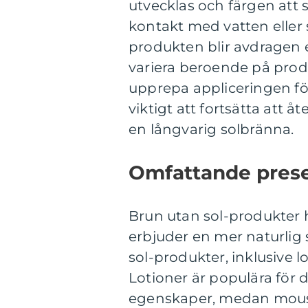
utvecklas och färgen att s
kontakt med vatten eller 
produkten blir avdragen e
variera beroende på prod
upprepa appliceringen för
viktigt att fortsätta att å
en långvarig solbränna.
Omfattande presen
Brun utan sol-produkter 
erbjuder en mer naturlig 
sol-produkter, inklusive l
Lotioner är populära för 
egenskaper, medan mous