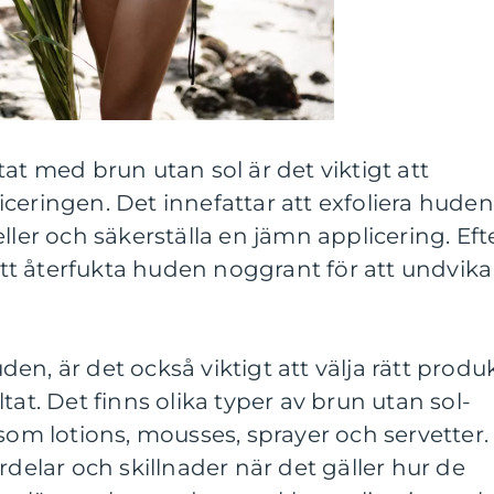
at med brun utan sol är det viktigt att
ceringen. Det innefattar att exfoliera huden
ller och säkerställa en jämn applicering. Eft
 att återfukta huden noggrant för att undvika
n, är det också viktigt att välja rätt produ
tat. Det finns olika typer av brun utan sol-
åsom lotions, mousses, sprayer och servetter.
rdelar och skillnader när det gäller hur de