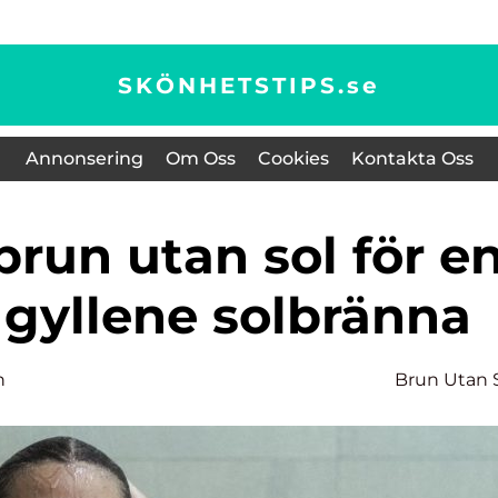
SKÖNHETSTIPS.
se
Annonsering
Om Oss
Cookies
Kontakta Oss
 gyllene solbränna
n
Brun Utan 