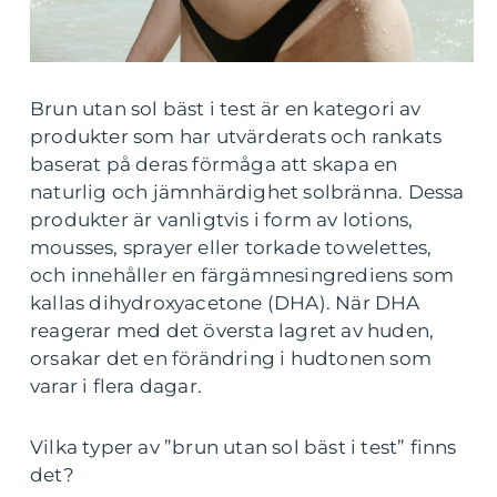
Brun utan sol bäst i test är en kategori av
produkter som har utvärderats och rankats
baserat på deras förmåga att skapa en
naturlig och jämnhärdighet solbränna. Dessa
produkter är vanligtvis i form av lotions,
mousses, sprayer eller torkade towelettes,
och innehåller en färgämnesingrediens som
kallas dihydroxyacetone (DHA). När DHA
reagerar med det översta lagret av huden,
orsakar det en förändring i hudtonen som
varar i flera dagar.
Vilka typer av ”brun utan sol bäst i test” finns
det?