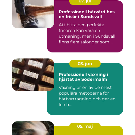
07. jul
Professionell hårvård hos
en frisör i Sundsvall
Att hitta den perfekta
frisören kan vara en
utmaning, men i Sundsvall
finns flera salonger som ...
03. jun
Professionell vaxning i
hjärtat av Södermalm
Vaxning är en av de mest
populära metoderna för
hårborttagning och ger en
len h...
05. maj