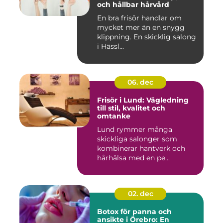
och hållbar hårvård
En bra frisör handlar om
mycket mer än en snygg
klippning. En skicklig salong
i Hässl...
06. dec
Frisör i Lund: Vägledning
till stil, kvalitet och
omtanke
Lund rymmer många
skickliga salonger som
kombinerar hantverk och
hårhälsa med en pe...
02. dec
Botox för panna och
ansikte i Örebro: En