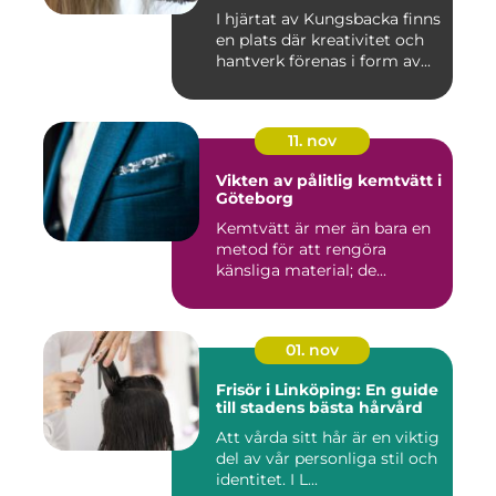
I hjärtat av Kungsbacka finns
en plats där kreativitet och
hantverk förenas i form av...
11. nov
Vikten av pålitlig kemtvätt i
Göteborg
Kemtvätt är mer än bara en
metod för att rengöra
känsliga material; de...
01. nov
Frisör i Linköping: En guide
till stadens bästa hårvård
Att vårda sitt hår är en viktig
del av vår personliga stil och
identitet. I L...