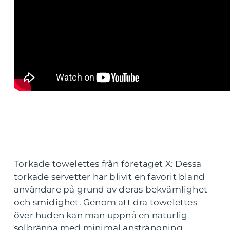
Torkade towelettes från företaget X: Dessa
torkade servetter har blivit en favorit bland
användare på grund av deras bekvämlighet
och smidighet. Genom att dra towelettes
över huden kan man uppnå en naturlig
solbränna med minimal ansträngning.