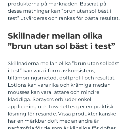
produkterna på marknaden. Baserat på
dessa mätningar kan ”brun utan sol bäst i
test” utvärderas och rankas för bästa resultat.
Skillnader mellan olika
”brun utan sol bäst i test”
Skillnaderna mellan olika ”brun utan sol bäst
i test” kan vara i form av konsistens,
tillämpningsmetod, doftprofil och resultat.
Lotions kan vara rika och krämiga medan
mousses kan vara lättare och mindre
kladdiga. Sprayers erbjuder enkel
applicering och towelettes ger en praktisk
lösning för resande. Vissa produkter kanske
har en märkbar doft medan andra är
parfymfria för de som är känsliga för dofter.