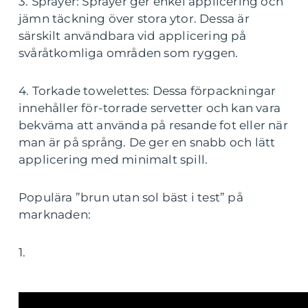
3. Sprayer: Sprayer ger enkel applicering och
jämn täckning över stora ytor. Dessa är
särskilt användbara vid applicering på
svåråtkomliga områden som ryggen.
4. Torkade towelettes: Dessa förpackningar
innehåller för-torrade servetter och kan vara
bekväma att använda på resande fot eller när
man är på språng. De ger en snabb och lätt
applicering med minimalt spill.
Populära ”brun utan sol bäst i test” på
marknaden:
1.