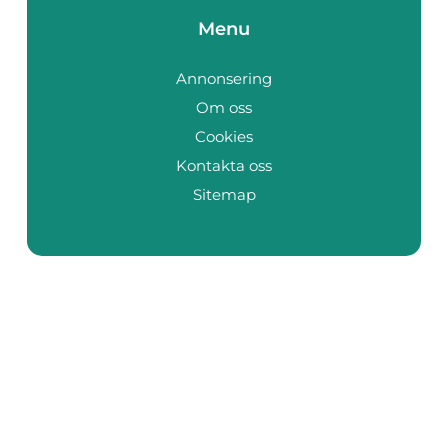
Menu
Annonsering
Om oss
Cookies
Kontakta oss
Sitemap