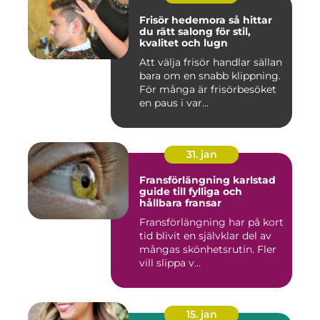
Frisör hedemora så hittar
du rätt salong för stil,
kvalitet och lugn
Att välja frisör handlar sällan
bara om en snabb klippning.
För många är frisörbesöket
en paus i var...
31. jan
Fransförlängning karlstad
guide till fylliga och
hållbara fransar
Fransförlängning har på kort
tid blivit en självklar del av
mångas skönhetsrutin. Fler
vill slippa v...
15. jan