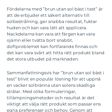
Fördelarna med ”brun utan sol bäst i test” är
att de erbjuder ett säkert alternativ till
solbestrålning, ger snabba resultat, fuktar
huden och kan vara lätt att applicera.
Nackdelarna kan vara att färgen kan vara
ojämn eller tvätta bort snabbt,
doftproblemet kan fortfarande finnas och
det kan vara svårt att hitta rätt produkt bland
det stora utbudet på marknaden.
Sammanfattningsvis har ”brun utan sol bäst i
test” blivit en populär lösning för att uppnå
en vacker solbränna utan solens skadliga
strålar. Med olika formuleringar,
tillämpningsmetoder och resultat är det
viktigt att välja rätt produkt som passar ens
egna preferenser och behov. Genom att