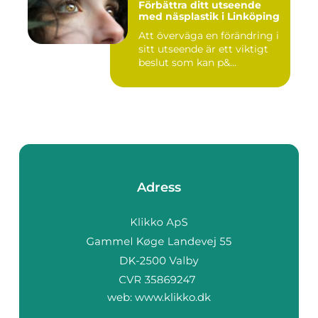
Förbättra ditt utseende
med näsplastik i Linköping
Att överväga en förändring i
sitt utseende är ett viktigt
beslut som kan p&...
Adress
web:
www.klikko.dk