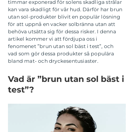
timmar exponerad för solens skadliga strålar
kan vara skadligt för vår hud. Därför har brun
utan sol-produkter blivit en populär lösning
för att uppnå en vacker solbränna utan att
behöva utsätta sig för dessa risker. I denna
artikel kommer vi att fördjupa oss i
fenomenet ”brun utan sol bäst i test”, och
vad som gör dessa produkter så populära
bland mat- och dryckesentusiaster.
Vad är ”brun utan sol bäst i
test”?