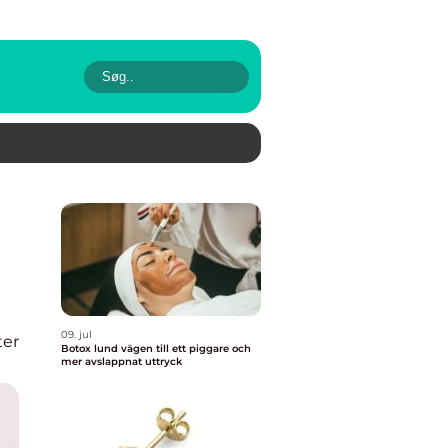
09. jul
er
Botox lund vägen till ett piggare och
mer avslappnat uttryck