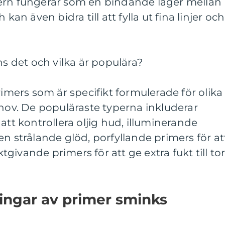
ern fungerar som en bindande lager mellan
 även bidra till att fylla ut fina linjer och
ns det och vilka är populära?
rimers som är specifikt formulerade för olika
v. De populäraste typerna inkluderar
att kontrollera oljig hud, illuminerande
en strålande glöd, porfyllande primers för at
ivande primers för att ge extra fukt till tor
ingar av primer sminks