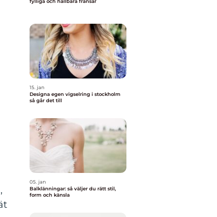
fylliga och hållbara fransar
15. jan
Designa egen vigselring i stockholm
så går det till
05. jan
,
Balklänningar: så väljer du rätt stil,
form och känsla
ät