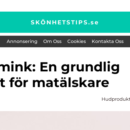
SKÖNHETSTIPS.
se
Annonsering
Om Oss
Cookies
Kontakta Oss
t för matälskare
Hudprodukt