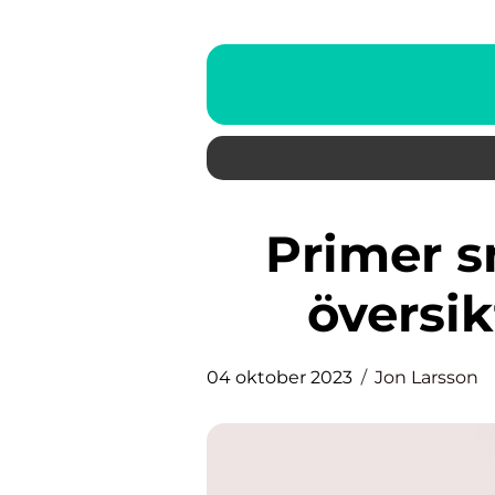
Primer smink: En grundlig
översik
04 oktober 2023
Jon Larsson