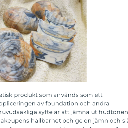
etisk produkt som används som ett
ppliceringen av foundation och andra
vudsakliga syfte är att jämna ut hudtonen
makeupens hållbarhet och ge en jämn och sl