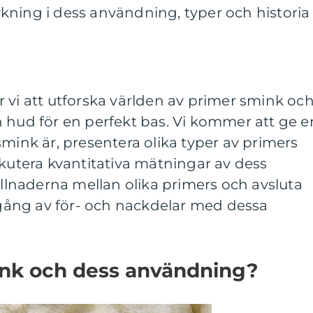
kning i dess användning, typer och historia
 vi att utforska världen av primer smink oc
 hud för en perfekt bas. Vi kommer att ge e
smink är, presentera olika typer av primers
skutera kvantitativa mätningar av dess
killnaderna mellan olika primers och avsluta
ång av för- och nackdelar med dessa
ink och dess användning?