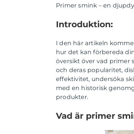
Primer smink – en djupdy
Introduktion:
I den här artikeln kommer
hur det kan förbereda din
översikt över vad primer 
och deras popularitet, di
effektivitet, undersöka s
med en historisk genomg
produkter.
Vad är primer sm