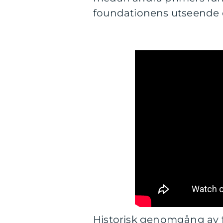
foundationens utseende o
Historisk genomgång av 