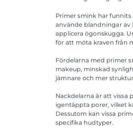
Primer smink har funnits
använde blandningar av biv
applicera ögonskugga. Un
för att möta kraven frå
Fördelarna med primer sm
makeup, minskad synligh
jämnare och mer struktur
Nackdelarna är att vissa
igentäppta porer, vilket ka
Dessutom kan vissa prime
specifika hudtyper.