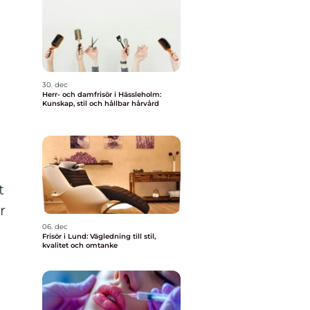
30. dec
Herr- och damfrisör i Hässleholm:
Kunskap, stil och hållbar hårvård
t
r
06. dec
Frisör i Lund: Vägledning till stil,
kvalitet och omtanke