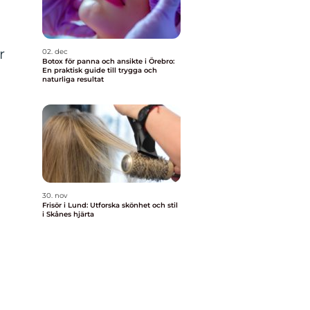
r
02. dec
Botox för panna och ansikte i Örebro:
En praktisk guide till trygga och
naturliga resultat
30. nov
Frisör i Lund: Utforska skönhet och stil
i Skånes hjärta