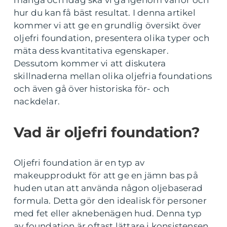
många och idag ska vi gå igenom varför och
hur du kan få bäst resultat. I denna artikel
kommer vi att ge en grundlig översikt över
oljefri foundation, presentera olika typer och
mäta dess kvantitativa egenskaper.
Dessutom kommer vi att diskutera
skillnaderna mellan olika oljefria foundations
och även gå över historiska för- och
nackdelar.
Vad är oljefri foundation?
Oljefri foundation är en typ av
makeupprodukt för att ge en jämn bas på
huden utan att använda någon oljebaserad
formula. Detta gör den idealisk för personer
med fet eller aknebenägen hud. Denna typ
av foundation är oftast lättare i konsistensen,