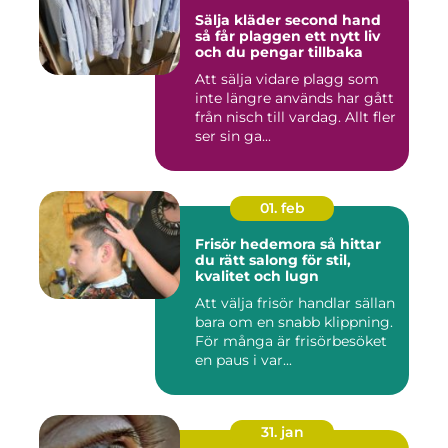
Sälja kläder second hand
så får plaggen ett nytt liv
och du pengar tillbaka
Att sälja vidare plagg som
inte längre används har gått
från nisch till vardag. Allt fler
ser sin ga...
01. feb
Frisör hedemora så hittar
du rätt salong för stil,
kvalitet och lugn
Att välja frisör handlar sällan
bara om en snabb klippning.
För många är frisörbesöket
en paus i var...
31. jan