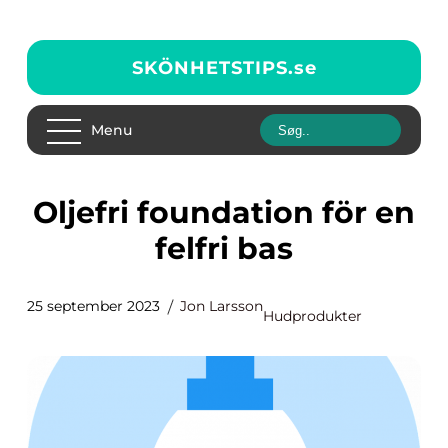
SKÖNHETSTIPS.
se
Menu
Oljefri foundation för en
felfri bas
25 september 2023
Jon Larsson
Hudprodukter