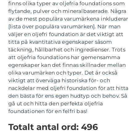
finns olika typer av oljefria foundations som
flytande, pulver och mineralbaserade. Några
av de mest populära varumärkena inkluderar
[lista över populära varumärken]. När man
väljer en oljefri foundation är det viktigt att
titta på kvantitativa egenskaper såsom
täckning, hållbarhet och ingredienser. Trots
att oljefria foundations har gemensamma
egenskaper kan det finnas skillnader mellan
olika varumärken och typer. Det är också
viktigt att överväga historiska för- och
nackdelar med oljefri foundation för att hitta
den bästa för ens egen hudtyp och behov. Så
gå ut och hitta den perfekta oljefria
foundationen för en felfri bas!
Totalt antal ord: 496