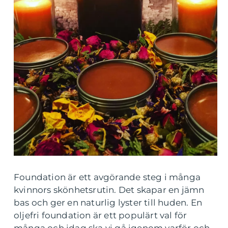
Foundation är ett avgörande steg i många
kvinnors skönhetsrutin. Det skapar en jämn
bas och ger en naturlig lyster till huden. En
oljefri foundation är ett populärt val för