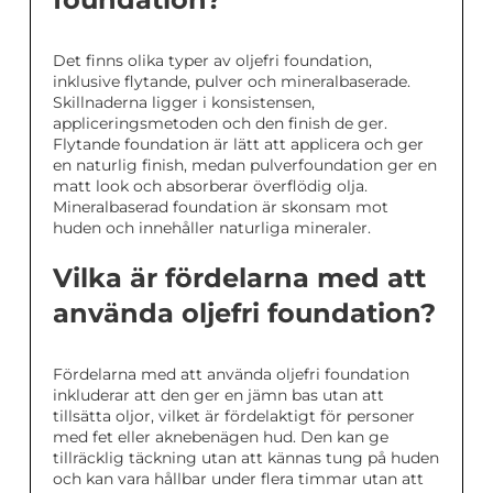
Det finns olika typer av oljefri foundation,
inklusive flytande, pulver och mineralbaserade.
Skillnaderna ligger i konsistensen,
appliceringsmetoden och den finish de ger.
Flytande foundation är lätt att applicera och ger
en naturlig finish, medan pulverfoundation ger en
matt look och absorberar överflödig olja.
Mineralbaserad foundation är skonsam mot
huden och innehåller naturliga mineraler.
Vilka är fördelarna med att
använda oljefri foundation?
Fördelarna med att använda oljefri foundation
inkluderar att den ger en jämn bas utan att
tillsätta oljor, vilket är fördelaktigt för personer
med fet eller aknebenägen hud. Den kan ge
tillräcklig täckning utan att kännas tung på huden
och kan vara hållbar under flera timmar utan att