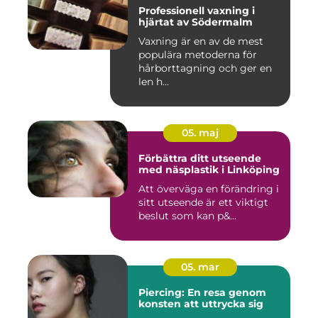
Professionell vaxning i
hjärtat av Södermalm
Vaxning är en av de mest
populära metoderna för
hårborttagning och ger en
len h...
05. maj
Förbättra ditt utseende
med näsplastik i Linköping
Att överväga en förändring i
sitt utseende är ett viktigt
beslut som kan p&...
05. mar
Piercing: En resa genom
konsten att uttrycka sig