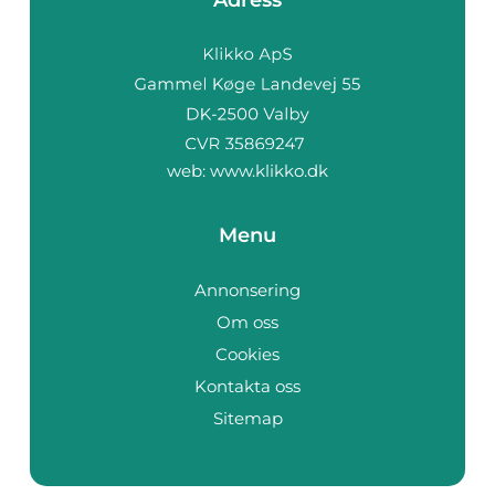
Adress
web:
www.klikko.dk
Menu
Annonsering
Om oss
Cookies
Kontakta oss
Sitemap