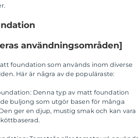
r.
undation
 deras användningsområden]
 matt foundation som används inom diverse
lden. Här är några av de populäraste:
oundation: Denna typ av matt foundation
de buljong som utgör basen för många
. Den ger en djup, mustig smak och kan vara
r köttbaserad.