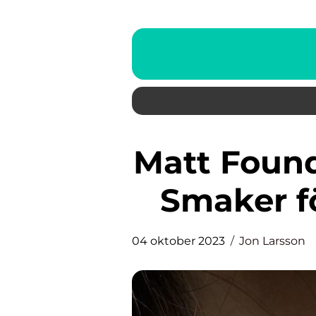
Matt Foundation – En Matta av
Smaker f
04 oktober 2023
Jon Larsson