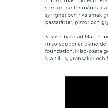
2. Tomatbaserad Matt Fo
som grund för många ital
syrlighet och rika smak 
pastarätter, pizzor och gr
3. Miso-baserad Matt Fou
miso-soppor är bland de
foundation. Miso-pasta 
bra till ris, grönsaker och f