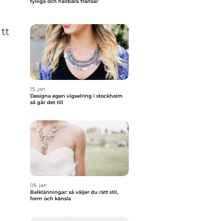
fylliga och hållbara fransar
tt
h
15. jan
Designa egen vigselring i stockholm
så går det till
05. jan
Balklänningar: så väljer du rätt stil,
form och känsla