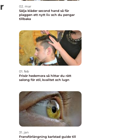
r
02. mar
Sälja kläder second hand så får
plaggen ett nytt liv och du pengar
tillbaka
01. feb
Frisör hedemora så hittar du rätt
salong för stil, kvalitet och lugn
31. jan
Fransförlängning karlstad guide till