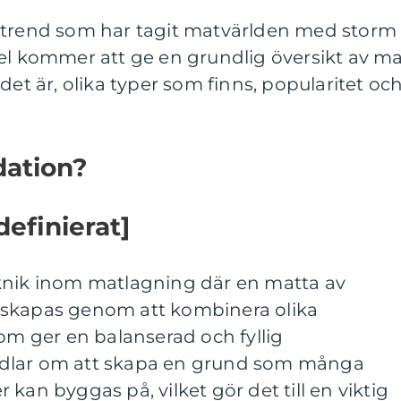
 trend som har tagit matvärlden med storm
el kommer att ge en grundlig översikt av ma
det är, olika typer som finns, popularitet oc
dation?
efinierat]
knik inom matlagning där en matta av
 skapas genom att kombinera olika
som ger en balanserad och fyllig
dlar om att skapa en grund som många
kan byggas på, vilket gör det till en viktig