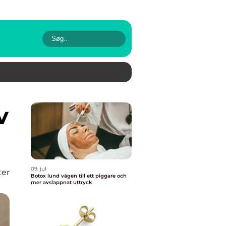
09. jul
er
Botox lund vägen till ett piggare och
mer avslappnat uttryck