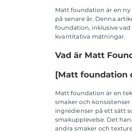
Matt foundation är en ny
på senare år. Denna artik
foundation, inklusive vad 
kvantitativa mätningar.
Vad är Matt Foun
[Matt foundation d
Matt foundation är en te
smaker och konsistenser
ingredienser på ett sätt 
smakupplevelse. Det han
andra smaker och texturer 