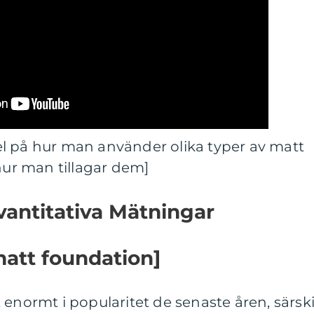
l på hur man använder olika typer av matt
 hur man tillagar dem]
vantitativa Mätningar
matt foundation]
 enormt i popularitet de senaste åren, särski