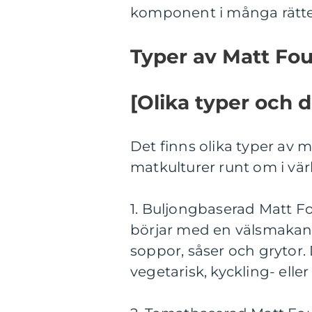
komponent i många rätte
Typer av Matt Fo
[Olika typer och
Det finns olika typer av
matkulturer runt om i vär
1. Buljongbaserad Matt F
börjar med en välsmakan
soppor, såser och grytor
vegetarisk, kyckling- elle