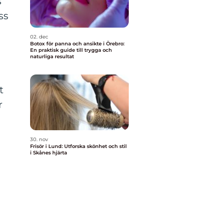
s
ss
02. dec
Botox för panna och ansikte i Örebro:
En praktisk guide till trygga och
naturliga resultat
t
r
30. nov
Frisör i Lund: Utforska skönhet och stil
i Skånes hjärta