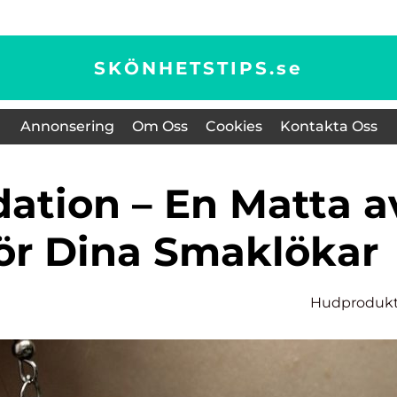
SKÖNHETSTIPS.
se
Annonsering
Om Oss
Cookies
Kontakta Oss
ör Dina Smaklökar
Hudprodukt