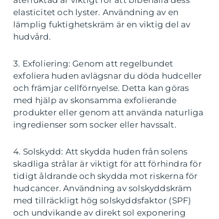
elasticitet och lyster. Användning av en
lämplig fuktighetskräm är en viktig del av
hudvård.
3. Exfoliering: Genom att regelbundet
exfoliera huden avlägsnar du döda hudceller
och främjar cellförnyelse. Detta kan göras
med hjälp av skonsamma exfolierande
produkter eller genom att använda naturliga
ingredienser som socker eller havssalt.
4. Solskydd: Att skydda huden från solens
skadliga strålar är viktigt för att förhindra för
tidigt åldrande och skydda mot riskerna för
hudcancer. Användning av solskyddskräm
med tillräckligt hög solskyddsfaktor (SPF)
och undvikande av direkt sol exponering