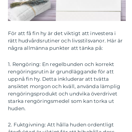
För att få fin hy är det viktigt att investera i
rätt hudvårdsrutiner och livsstilsvanor. Här är
några allmänna punkter att tänka på:
1. Rengöring: En regelbunden och korrekt
rengöringsrutin är grundläggande för att
uppnå fin hy. Detta inkluderar att tvätta
ansiktet morgon och kväll, använda lämplig
rengöringsprodukt och undvika överdrivet
starka rengöringsmedel som kan torka ut
huden.
2. Fuktgivning: Att hålla huden ordentligt
återfuktad är viktigt för att bibehålla dess