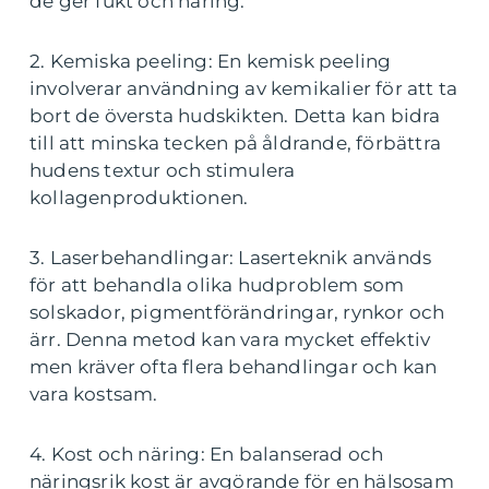
de ger fukt och näring.
2. Kemiska peeling: En kemisk peeling
involverar användning av kemikalier för att ta
bort de översta hudskikten. Detta kan bidra
till att minska tecken på åldrande, förbättra
hudens textur och stimulera
kollagenproduktionen.
3. Laserbehandlingar: Laserteknik används
för att behandla olika hudproblem som
solskador, pigmentförändringar, rynkor och
ärr. Denna metod kan vara mycket effektiv
men kräver ofta flera behandlingar och kan
vara kostsam.
4. Kost och näring: En balanserad och
näringsrik kost är avgörande för en hälsosam