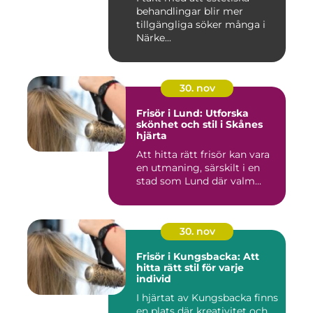
behandlingar blir mer
tillgängliga söker många i
Närke...
30. nov
Frisör i Lund: Utforska
skönhet och stil i Skånes
hjärta
Att hitta rätt frisör kan vara
en utmaning, särskilt i en
stad som Lund där valm...
30. nov
Frisör i Kungsbacka: Att
hitta rätt stil för varje
individ
I hjärtat av Kungsbacka finns
en plats där kreativitet och