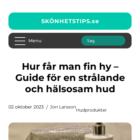
SKÖNHETSTIPS.
se
Menu
Hur får man fin hy –
Guide för en strålande
och hälsosam hud
02 oktober 2023
Jon Larsson
Hudprodukter