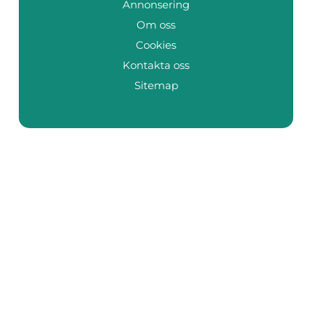
Annonsering
Om oss
Cookies
Kontakta oss
Sitemap