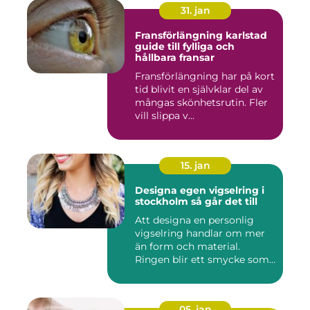
31. jan
Fransförlängning karlstad
guide till fylliga och
hållbara fransar
Fransförlängning har på kort
tid blivit en självklar del av
mångas skönhetsrutin. Fler
vill slippa v...
15. jan
Designa egen vigselring i
stockholm så går det till
Att designa en personlig
vigselring handlar om mer
än form och material.
Ringen blir ett smycke som
...
05. jan