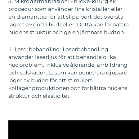
3. Mikrodermabrasion: En icke-kirurgisk
procedur som använder fina kristaller eller
en diamanttip för att slipa bort det översta
lagret av döda hudceller. Detta kan förbättra
hudens struktur och ge en jämnare hudton.
4. Laserbehandling: Laserbehandling
använder laserljus för att behandla olika
hudproblem, inklusive åldrande, ärrbildning
och solskador. Lasern kan penetrera djupare
lager av huden för att stimulera
kollagenproduktionen och förbättra hudens
struktur och elasticitet.