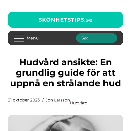
SKÖNHETSTIPS.
se
Menu
Hudvård ansikte: En
grundlig guide för att
uppnå en strålande hud
21 oktober 2023
Jon Larsson
Hudvård