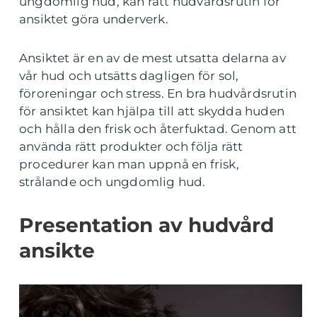
ungdomlig hud, kan rätt hudvårdsrutin för
ansiktet göra underverk.
Ansiktet är en av de mest utsatta delarna av
vår hud och utsätts dagligen för sol,
föroreningar och stress. En bra hudvårdsrutin
för ansiktet kan hjälpa till att skydda huden
och hålla den frisk och återfuktad. Genom att
använda rätt produkter och följa rätt
procedurer kan man uppnå en frisk,
strålande och ungdomlig hud.
Presentation av hudvård
ansikte