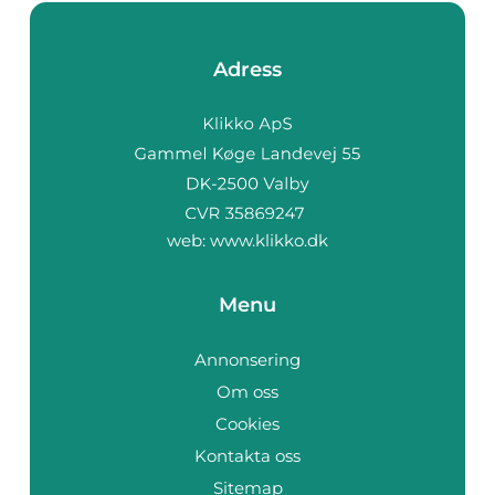
Adress
web:
www.klikko.dk
Menu
Annonsering
Om oss
Cookies
Kontakta oss
Sitemap