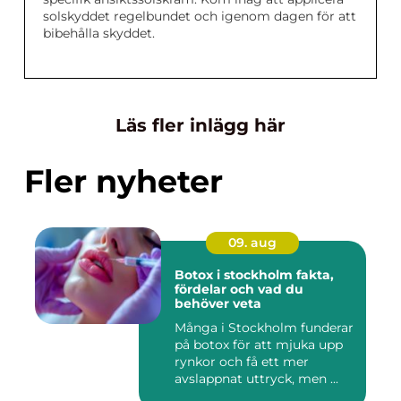
solskyddet regelbundet och igenom dagen för att
bibehålla skyddet.
Läs fler inlägg här
Fler nyheter
09. aug
Botox i stockholm fakta,
fördelar och vad du
behöver veta
Många i Stockholm funderar
på botox för att mjuka upp
rynkor och få ett mer
avslappnat uttryck, men ...