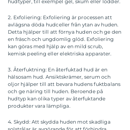
hudtyper, till exempel gel, skum eller lödder.
2. Exfoliering: Exfoliering är processen att
avlägsna döda hudceller från ytan av huden.
Detta hjälper till att förnya huden och ge den
en fräsch och ungdomlig glöd. Exfoliering
kan göras med hjälp av en mild scrub,
kemisk peeling eller elektriska apparater.
3. Återfuktning: En återfuktad hud är en
hälsosam hud. Ansiktskrämer, serum och
oljor hjälper till att bevara hudens fuktbalans
och ge näring till huden. Beroende på
hudtyp kan olika typer av återfuktande
produkter vara lämpliga.
4. Skydd: Att skydda huden mot skadliga
solstrålar är avgörande för att förhindra