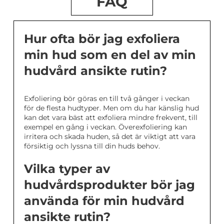
FAQ
Hur ofta bör jag exfoliera
min hud som en del av min
hudvård ansikte rutin?
Exfoliering bör göras en till två gånger i veckan
för de flesta hudtyper. Men om du har känslig hud
kan det vara bäst att exfoliera mindre frekvent, till
exempel en gång i veckan. Överexfoliering kan
irritera och skada huden, så det är viktigt att vara
försiktig och lyssna till din huds behov.
Vilka typer av
hudvårdsprodukter bör jag
använda för min hudvård
ansikte rutin?