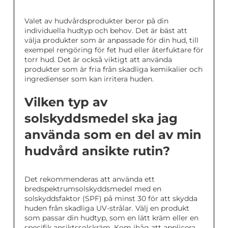
Valet av hudvårdsprodukter beror på din
individuella hudtyp och behov. Det är bäst att
välja produkter som är anpassade för din hud, till
exempel rengöring för fet hud eller återfuktare för
torr hud. Det är också viktigt att använda
produkter som är fria från skadliga kemikalier och
ingredienser som kan irritera huden.
Vilken typ av
solskyddsmedel ska jag
använda som en del av min
hudvård ansikte rutin?
Det rekommenderas att använda ett
bredspektrumsolskyddsmedel med en
solskyddsfaktor (SPF) på minst 30 för att skydda
huden från skadliga UV-strålar. Välj en produkt
som passar din hudtyp, som en lätt kräm eller en
specifik ansiktssolskräm. Kom ihåg att applicera