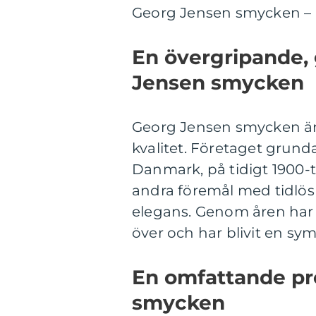
Georg Jensen smycken – 
En övergripande, 
Jensen smycken
Georg Jensen smycken är 
kvalitet. Företaget grund
Danmark, på tidigt 1900-t
andra föremål med tidlös
elegans. Genom åren har
över och har blivit en sym
En omfattande pr
smycken