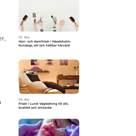
r,
30. dec
Herr- och damfrisör i Hässleholm:
Kunskap, stil och hållbar hårvård
n
06. dec
a
Frisör i Lund: Vägledning till stil,
kvalitet och omtanke