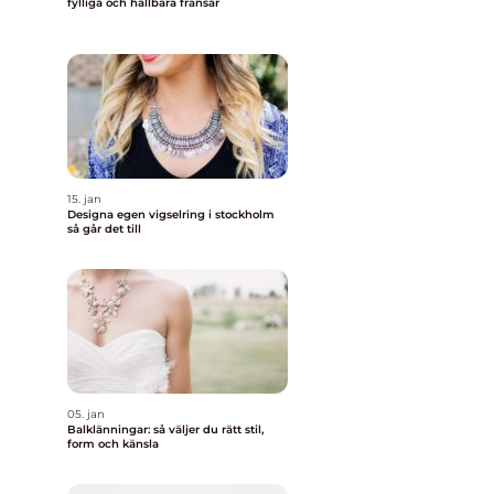
fylliga och hållbara fransar
15. jan
Designa egen vigselring i stockholm
så går det till
05. jan
Balklänningar: så väljer du rätt stil,
form och känsla