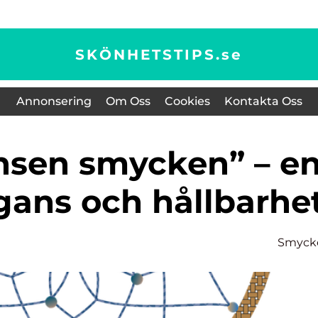
SKÖNHETSTIPS.
se
Annonsering
Om Oss
Cookies
Kontakta Oss
gans och hållbarhe
Smyck