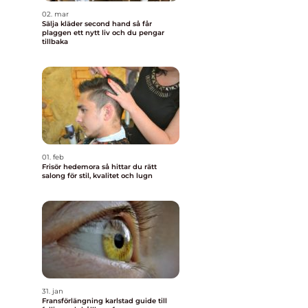
02. mar
Sälja kläder second hand så får
plaggen ett nytt liv och du pengar
tillbaka
01. feb
Frisör hedemora så hittar du rätt
salong för stil, kvalitet och lugn
n
31. jan
Fransförlängning karlstad guide till