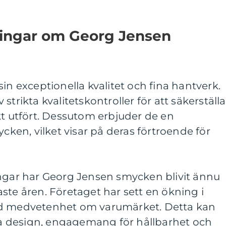
ningar om Georg Jensen
in exceptionella kvalitet och fina hantverk.
strikta kvalitetskontroller för att säkerställa
kt utfört. Dessutom erbjuder de en
ycken, vilket visar på deras förtroende för
ingar har Georg Jensen smycken blivit ännu
ste åren. Företaget har sett en ökning i
ad medvetenhet om varumärket. Detta kan
iva design, engagemang för hållbarhet och