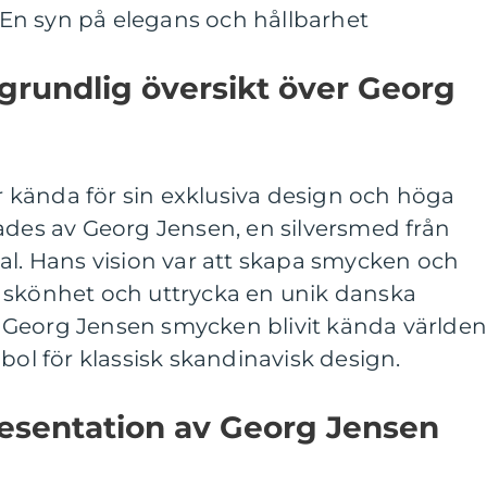
En syn på elegans och hållbarhet
grundlig översikt över Georg
kända för sin exklusiva design och höga
ades av Georg Jensen, en silversmed från
al. Hans vision var att skapa smycken och
 skönhet och uttrycka en unik danska
 Georg Jensen smycken blivit kända världe
bol för klassisk skandinavisk design.
esentation av Georg Jensen