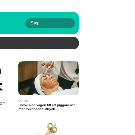
t
09. jul
en
Botox lund vägen till ett piggare och
mer avslappnat uttryck