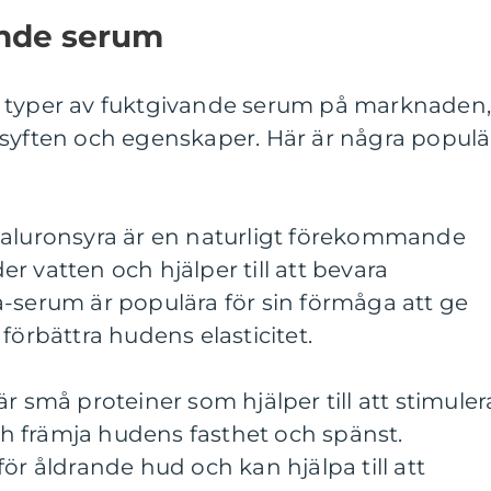
ande serum
a typer av fuktgivande serum på marknaden
 syften och egenskaper. Här är några populä
yaluronsyra är en naturligt förekommande
r vatten och hjälper till att bevara
-serum är populära för sin förmåga att ge
förbättra hudens elasticitet.
r små proteiner som hjälper till att stimuler
 främja hudens fasthet och spänst.
ör åldrande hud och kan hjälpa till att