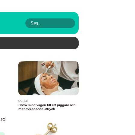
09. jul
Botox lund vägen till ett piggare och
mer avslappnat uttryck
rd