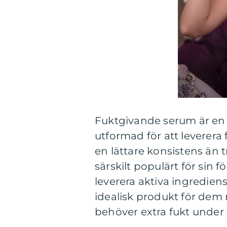
Fuktgivande serum är en
utformad för att leverera
en lättare konsistens än t
särskilt populärt för sin
leverera aktiva ingrediense
idealisk produkt för dem 
behöver extra fukt under o