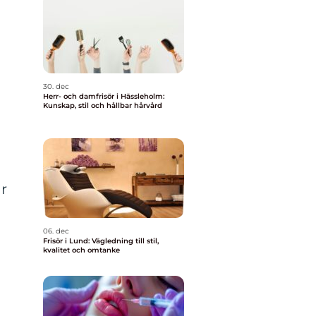
30. dec
Herr- och damfrisör i Hässleholm:
Kunskap, stil och hållbar hårvård
ar
06. dec
Frisör i Lund: Vägledning till stil,
kvalitet och omtanke