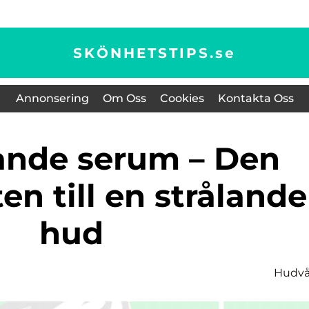
SKÖNHETSTIPS.
se
Annonsering
Om Oss
Cookies
Kontakta Oss
n till en strålande
hud
Hudvå