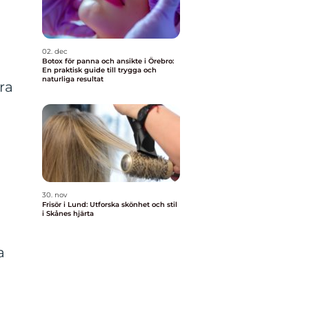
02. dec
Botox för panna och ansikte i Örebro:
,
En praktisk guide till trygga och
naturliga resultat
ra
30. nov
Frisör i Lund: Utforska skönhet och stil
i Skånes hjärta
a