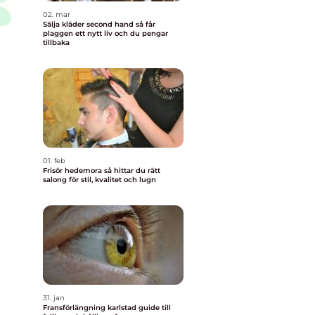
02. mar
Sälja kläder second hand så får
plaggen ett nytt liv och du pengar
tillbaka
01. feb
Frisör hedemora så hittar du rätt
salong för stil, kvalitet och lugn
31. jan
Fransförlängning karlstad guide till