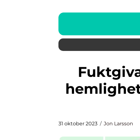
Fuktgivande serum – Den
hemlighete
31 oktober 2023
Jon Larsson