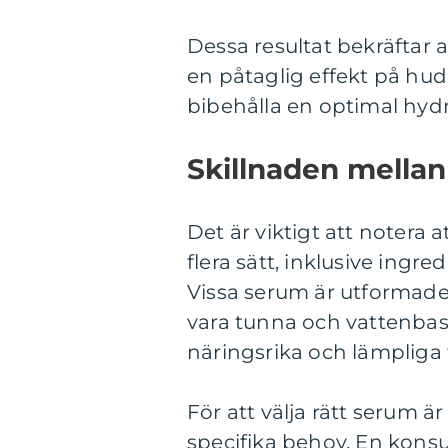
Dessa resultat bekräftar
en påtaglig effekt på hude
bibehålla en optimal hydr
Skillnaden mellan
Det är viktigt att notera 
flera sätt, inklusive ing
Vissa serum är utformade
vara tunna och vattenba
näringsrika och lämpliga f
För att välja rätt serum ä
specifika behov. En kons