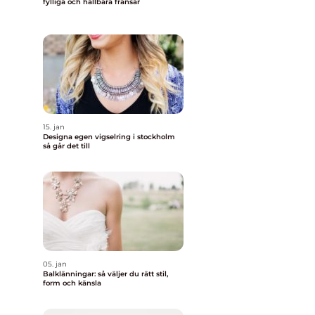
fylliga och hållbara fransar
15. jan
Designa egen vigselring i stockholm
så går det till
05. jan
Balklänningar: så väljer du rätt stil,
form och känsla