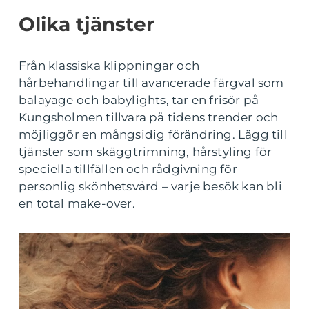
Olika tjänster
Från klassiska klippningar och
hårbehandlingar till avancerade färgval som
balayage och babylights, tar en frisör på
Kungsholmen tillvara på tidens trender och
möjliggör en mångsidig förändring. Lägg till
tjänster som skäggtrimning, hårstyling för
speciella tillfällen och rådgivning för
personlig skönhetsvård – varje besök kan bli
en total make-over.