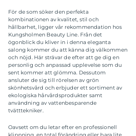
För de som söker den perfekta
kombinationen av kvalitet, stil och
hållbarhet, ligger vår rekommendation hos
Kungsholmen Beauty Line. Från det
ögonblick du kliver in i denna eleganta
salong kommer du att känna dig välkommen
och nöjd. Här strävar de efter att ge dig en
personlig och anpassad upplevelse som du
sent kommer att glömma. Dessutom
ansluter de sig till rörelsen av grön
skönhetsvård och erbjuder ett sortiment av
ekologiska hårvårdsprodukter samt
användning av vattenbesparende
tvätttekniker.
Oavsett om du letar efter en professionell
klippning, en total förändring eller bara lite