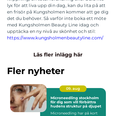
lyx för att liva upp din dag, kan du lita på att
en frisör på Kungsholmen kommer att ge dig
det du behöver. Så varför inte boka ett möte
med Kungsholmen Beauty Line idag och
upptäcka en ny nivå av skönhet och stil:
https://www.kungsholmenbeautyline.com/
Läs fler inlägg här
Fler nyheter
09. aug
Microneedling stockholm
för dig som vill förbättra
hudens struktur på djupet
Microneedling har på kort