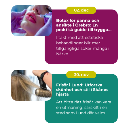
02. dec
Botox för panna och
ansikte i Örebro: En
praktisk guide till trygga
och naturliga resultat
I takt med att estetiska
behandlingar blir mer
tillgängliga söker många i
Närke...
30. nov
Frisör i Lund: Utforska
skönhet och stil i Skånes
hjärta
Att hitta rätt frisör kan vara
en utmaning, särskilt i en
stad som Lund där valm...