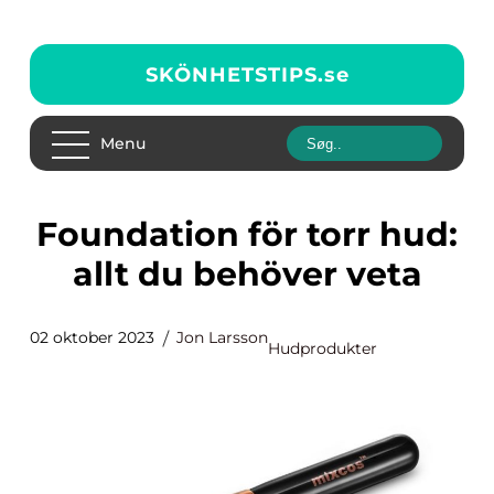
SKÖNHETSTIPS.
se
Menu
Foundation för torr hud:
allt du behöver veta
02 oktober 2023
Jon Larsson
Hudprodukter