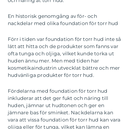
och näring åt torr hud.
En historisk genomgång av för- och
nackdelar med olika foundation för torr hud
Förr i tiden var foundation för torr hud inte så
lätt att hitta och de produkter som fanns var
ofta tunga och oljiga, vilket kunde torka ut
huden ännu mer. Men med tiden har
kosmetikaindustrin utvecklat bättre och mer
hudvänliga produkter för torr hud.
Fördelarna med foundation för torr hud
inkluderar att det ger fukt och näring till
huden, jämnar ut hudtonen och ger en
jämnare bas för sminket. Nackdelarna kan
vara att vissa foundation för torr hud kan vara
oljiga eller för tunga, vilket kan lämna en