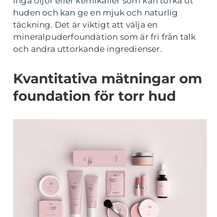
inga oljor eller kemikalier som kan torka ut
huden och kan ge en mjuk och naturlig
täckning. Det är viktigt att välja en
mineralpuderfoundation som är fri från talk
och andra uttorkande ingredienser.
Kvantitativa mätningar om
foundation för torr hud