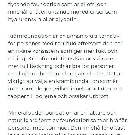
flytande foundation som är oljefri och
innehåller återfuktande ingredienser som
hyaluronsyra eller glycerin.
Krämfoundation är en annan bra alternativ
för personer med torr hud eftersom den har
en rikare konsistens som ger mer fukt och
näring. Krämfoundations kan också ge en
mer full täckning och är bra för personer
med ojämn hudton eller ojämnheter. Det är
viktigt att välja en krämfoundation som är
inte-komedogen, vilket innebär att den inte
täpper till porerna och orsakar utbrott.
Mineralpuderfoundation är en lättare och
naturligare form av foundation som är bra för
personer med torr hud. Den innehåller oftast