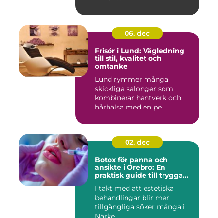
06. dec
Frisör i Lund: Vägledning
till stil, kvalitet och
omtanke
Lund rymmer många
skickliga salonger som
kombinerar hantverk och
hårhälsa med en pe...
02. dec
Botox för panna och
ansikte i Örebro: En
praktisk guide till trygga
och naturliga resultat
I takt med att estetiska
behandlingar blir mer
tillgängliga söker många i
Närke...