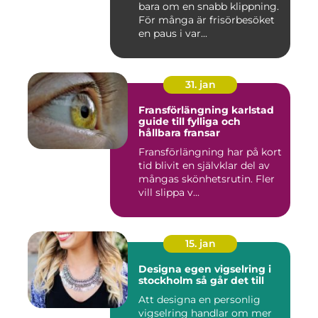
bara om en snabb klippning.
För många är frisörbesöket
en paus i var...
31. jan
Fransförlängning karlstad
guide till fylliga och
hållbara fransar
Fransförlängning har på kort
tid blivit en självklar del av
mångas skönhetsrutin. Fler
vill slippa v...
15. jan
Designa egen vigselring i
stockholm så går det till
Att designa en personlig
vigselring handlar om mer