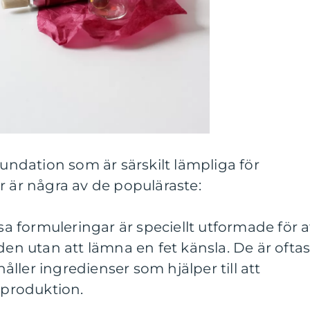
oundation som är särskilt lämpliga för
r är några av de populäraste:
ssa formuleringar är speciellt utformade för a
den utan att lämna en fet känsla. De är oftas
ller ingredienser som hjälper till att
jeproduktion.