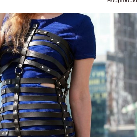
Hudprodukt