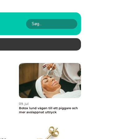
09. jul
Botox lund vägen till ett piggare och
mer avslappnat uttryck