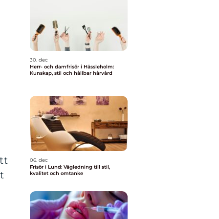
30. dec
Herr- och damfrisör i Hässleholm:
Kunskap, stil och hållbar hårvård
tt
06. dec
Frisör i Lund: Vägledning till stil,
t
kvalitet och omtanke