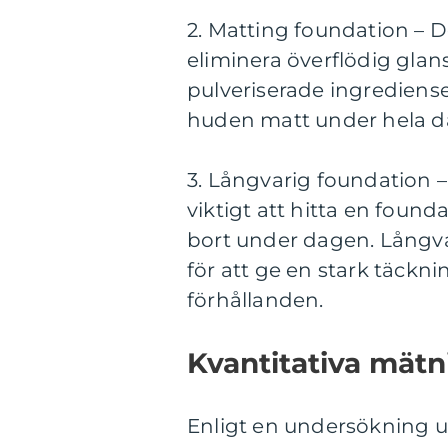
2. Matting foundation – D
eliminera överflödig glans
pulveriserade ingrediense
huden matt under hela d
3. Långvarig foundation –
viktigt att hitta en foun
bort under dagen. Långva
för att ge en stark täckni
förhållanden.
Kvantitativa mätn
Enligt en undersökning u