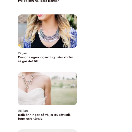
fylliga och hållbara fransar
15. jan
Designa egen vigselring i stockholm
så går det till
05. jan
Balklänningar: så väljer du rätt stil,
form och känsla