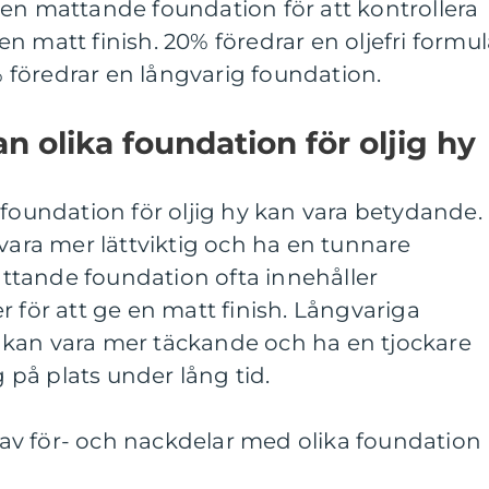
en mattande foundation för att kontrollera
n matt finish. 20% föredrar en oljefri formul
föredrar en långvarig foundation.
n olika foundation för oljig hy
 foundation för oljig hy kan vara betydande.
 vara mer lättviktig och ha en tunnare
tande foundation ofta innehåller
r för att ge en matt finish. Långvariga
kan vara mer täckande och ha en tjockare
g på plats under lång tid.
v för- och nackdelar med olika foundation