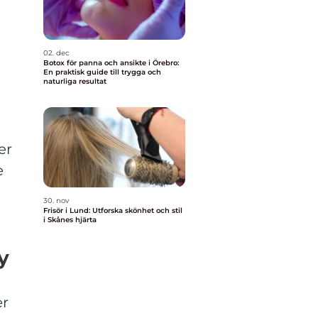
02. dec
Botox för panna och ansikte i Örebro:
En praktisk guide till trygga och
naturliga resultat
er
e
30. nov
Frisör i Lund: Utforska skönhet och stil
i Skånes hjärta
y
er