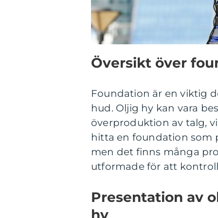
Översikt över foun
Foundation är en viktig d
hud. Oljig hy kan vara be
överproduktion av talg, vil
hitta en foundation som
men det finns många pro
utformade för att kontrol
Presentation av ol
hy