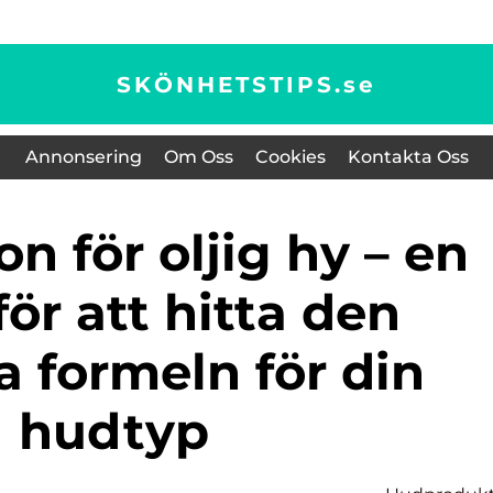
SKÖNHETSTIPS.
se
Annonsering
Om Oss
Cookies
Kontakta Oss
för att hitta den
a formeln för din
hudtyp