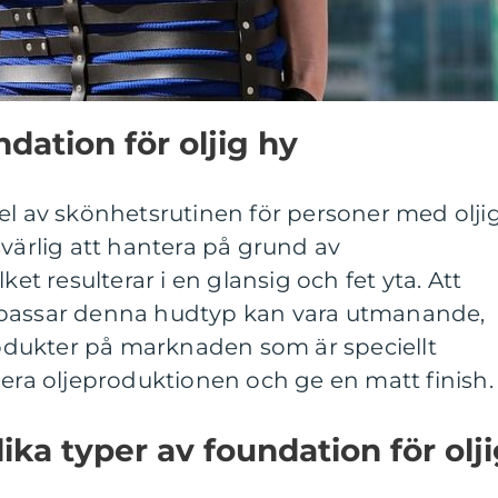
dation för oljig hy
el av skönhetsrutinen för personer med olji
svärlig att hantera på grund av
ket resulterar i en glansig och fet yta. Att
 passar denna hudtyp kan vara utmanande,
dukter på marknaden som är speciellt
lera oljeproduktionen och ge en matt finish.
ika typer av foundation för olj