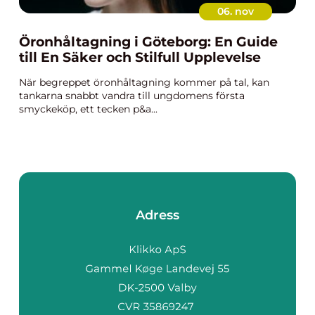
06. nov
Öronhåltagning i Göteborg: En Guide
till En Säker och Stilfull Upplevelse
När begreppet öronhåltagning kommer på tal, kan
tankarna snabbt vandra till ungdomens första
smyckeköp, ett tecken p&a...
Adress