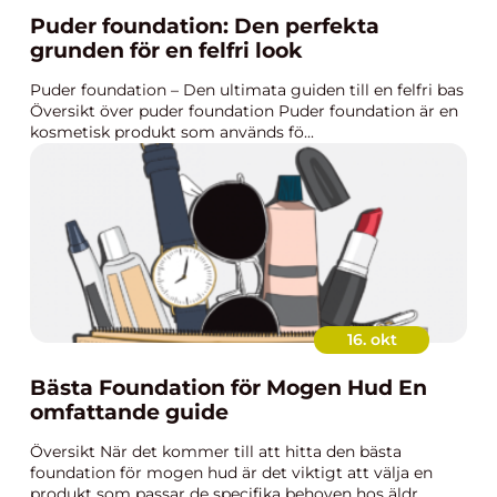
Puder foundation: Den perfekta
grunden för en felfri look
Puder foundation – Den ultimata guiden till en felfri bas
Översikt över puder foundation Puder foundation är en
kosmetisk produkt som används fö...
16. okt
Bästa Foundation för Mogen Hud En
omfattande guide
Översikt När det kommer till att hitta den bästa
foundation för mogen hud är det viktigt att välja en
produkt som passar de specifika behoven hos äldr...