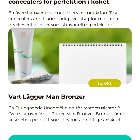
concealers för perfektion i köket
En översikt över test concealers Introduktion: Test
concealers är ett oumbärligt verktyg för mat- och
dryckesentusiaster som strävar efter perfektion ...
15. okt
Vart Lägger Man Bronzer
En Djupgående Undersökning för Matentusiaster ?
Översikt över Vart Lägger Man Bronzer Bronzer är en
kosmetisk produkt som används för att ge ansiktet ...