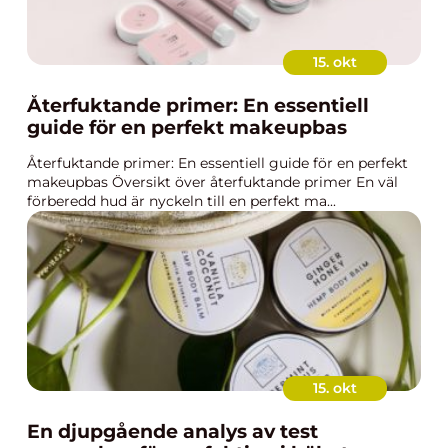
15. okt
Återfuktande primer: En essentiell
guide för en perfekt makeupbas
Återfuktande primer: En essentiell guide för en perfekt
makeupbas Översikt över återfuktande primer En väl
förberedd hud är nyckeln till en perfekt ma...
15. okt
En djupgående analys av test