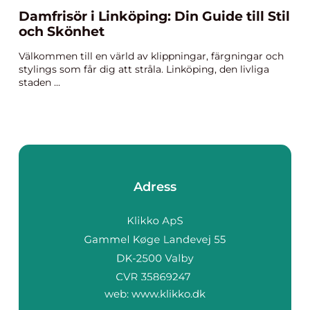
Damfrisör i Linköping: Din Guide till Stil
och Skönhet
Välkommen till en värld av klippningar, färgningar och
stylings som får dig att stråla. Linköping, den livliga
staden ...
Adress
web:
www.klikko.dk