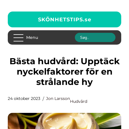
SKÖNHETSTIPS.
se
Menu
Bästa hudvård: Upptäck
nyckelfaktorer för en
strålande hy
24 oktober 2023
Jon Larsson
Hudvård