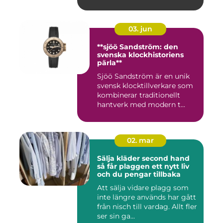
03. jun
**sjöö Sandström: den
svenska klockhistoriens
pärla**
Sjöö Sandström är en unik
svensk klocktillverkare som
kombinerar traditionellt
hantverk med modern t...
02. mar
Sälja kläder second hand
så får plaggen ett nytt liv
och du pengar tillbaka
Att sälja vidare plagg som
inte längre används har gått
från nisch till vardag. Allt fler
ser sin ga...