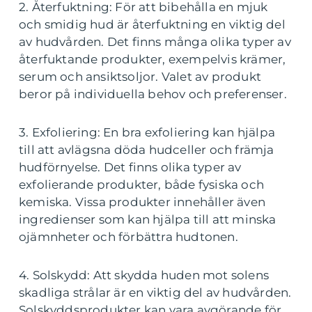
2. Återfuktning: För att bibehålla en mjuk
och smidig hud är återfuktning en viktig del
av hudvården. Det finns många olika typer av
återfuktande produkter, exempelvis krämer,
serum och ansiktsoljor. Valet av produkt
beror på individuella behov och preferenser.
3. Exfoliering: En bra exfoliering kan hjälpa
till att avlägsna döda hudceller och främja
hudförnyelse. Det finns olika typer av
exfolierande produkter, både fysiska och
kemiska. Vissa produkter innehåller även
ingredienser som kan hjälpa till att minska
ojämnheter och förbättra hudtonen.
4. Solskydd: Att skydda huden mot solens
skadliga strålar är en viktig del av hudvården.
Solskyddsprodukter kan vara avgörande för