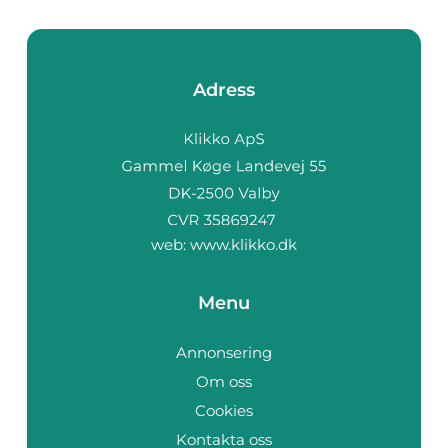
Adress
web:
www.klikko.dk
Menu
Annonsering
Om oss
Cookies
Kontakta oss