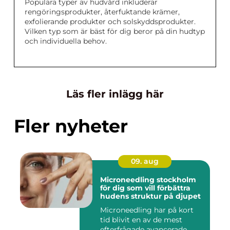
Populära typer av hudvård inkluderar
rengöringsprodukter, återfuktande krämer,
exfolierande produkter och solskyddsprodukter.
Vilken typ som är bäst för dig beror på din hudtyp
och individuella behov.
Läs fler inlägg här
Fler nyheter
09. aug
Microneedling stockholm
för dig som vill förbättra
hudens struktur på djupet
Microneedling har på kort
tid blivit en av de mest
efterfrågade avancerade