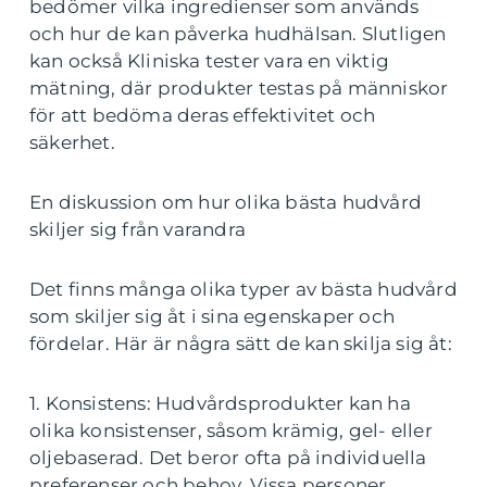
bedömer vilka ingredienser som används
och hur de kan påverka hudhälsan. Slutligen
kan också Kliniska tester vara en viktig
mätning, där produkter testas på människor
för att bedöma deras effektivitet och
säkerhet.
En diskussion om hur olika bästa hudvård
skiljer sig från varandra
Det finns många olika typer av bästa hudvård
som skiljer sig åt i sina egenskaper och
fördelar. Här är några sätt de kan skilja sig åt:
1. Konsistens: Hudvårdsprodukter kan ha
olika konsistenser, såsom krämig, gel- eller
oljebaserad. Det beror ofta på individuella
preferenser och behov. Vissa personer