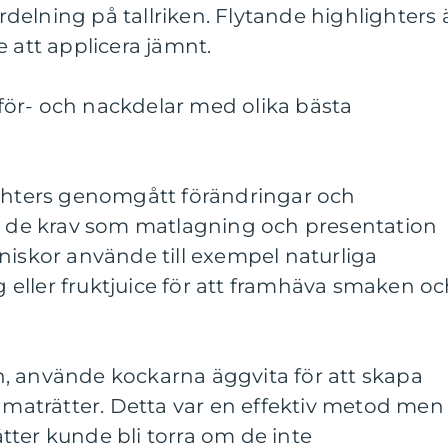
elning på tallriken. Flytande highlighters 
e att applicera jämnt.
ör- och nackdelar med olika bästa
ighters genomgått förändringar och
ta de krav som matlagning och presentation
niskor använde till exempel naturliga
eller fruktjuice för att framhäva smaken o
, använde kockarna äggvita för att skapa
å maträtter. Detta var en effektiv metod men
ter kunde bli torra om de inte