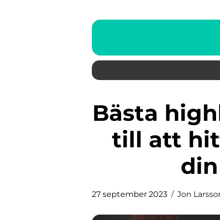
Bästa highlighter: En guidning
till att h
din
27 september 2023
Jon Larsso