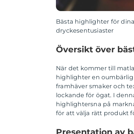
Bästa highlighter för din
dryckesentusiaster
Översikt över bäs
När det kommer till matla
highlighter en oumbärlig 
framhäver smaker och te
lockande för ögat. I denn
highlightersna på markna
för att välja rätt produkt
Presentation av b