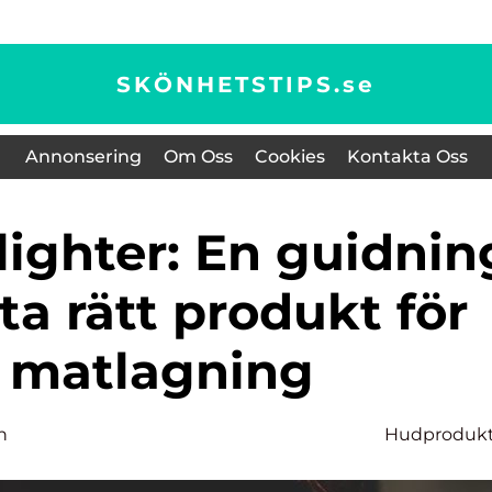
SKÖNHETSTIPS.
se
Annonsering
Om Oss
Cookies
Kontakta Oss
itta rätt produkt för
 matlagning
n
Hudprodukt