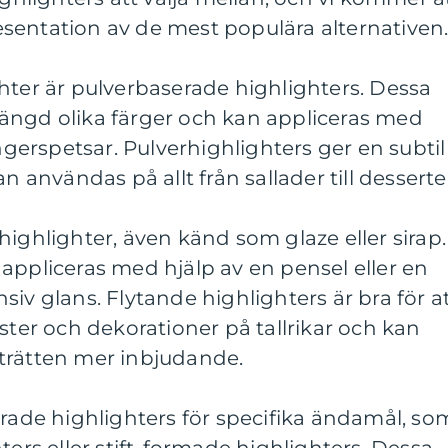
sentation av de mest populära alternativen
hter är pulverbaserade highlighters. Dessa
ängd olika färger och kan appliceras med
ingerspetsar. Pulverhighlighters ger en subtil
n användas på allt från sallader till desserte
highlighter, även känd som glaze eller sirap.
appliceras med hjälp av en pensel eller en
iv glans. Flytande highlighters är bra för a
r och dekorationer på tallrikar och kan
trätten mer inbjudande.
erade highlighters för specifika ändamål, so