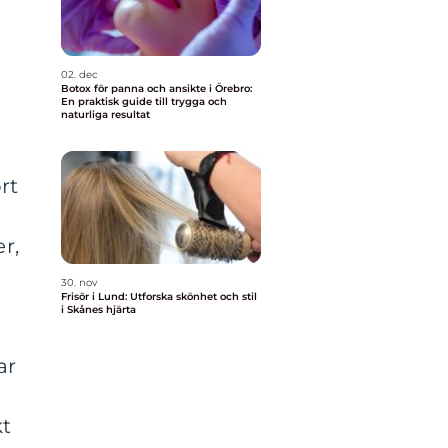
02. dec
Botox för panna och ansikte i Örebro:
En praktisk guide till trygga och
naturliga resultat
rt
r,
30. nov
Frisör i Lund: Utforska skönhet och stil
i Skånes hjärta
ar
kt