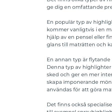
ge dig en omfattande pre
En populär typ av highlig
kommer vanligtvis i en m
hjälp av en pensel eller f
glans till maträtten och ka
En annan typ är flytande 
Denna typ av highlighter 
sked och ger en mer intens
skapa imponerande mönste
användas för att göra ma
Det finns också specialis