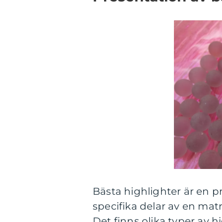
Bästa highlighter är en 
specifika delar av en matr
Det finns olika typer av h