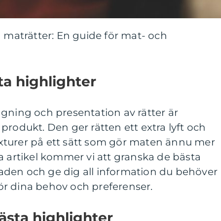
a maträtter: En guide för mat- och
ta highlighter
gning och presentation av rätter är
produkt. Den ger rätten ett extra lyft och
xturer på ett sätt som gör maten ännu mer
a artikel kommer vi att granska de bästa
den och ge dig all information du behöver
 för dina behov och preferenser.
ästa highlighter