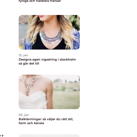
fylliga och hållbara fransar
15. jan
Designa egen vigselring i stockholm
så går det till
05. jan
Balklänningar: så väljer du rätt stil,
form och känsla
tt