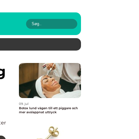
09. jul
Botox lund vägen till ett piggare och
mer avslappnat uttryck
er