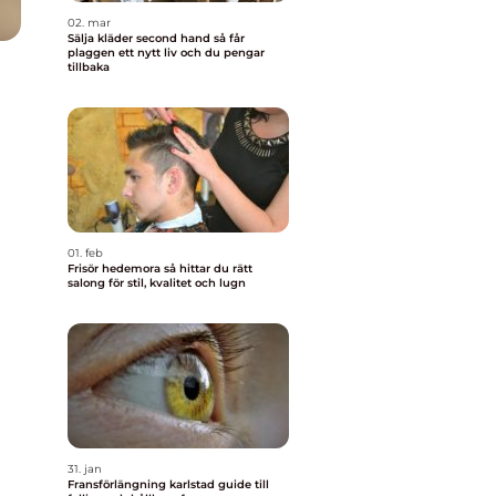
02. mar
Sälja kläder second hand så får
plaggen ett nytt liv och du pengar
tillbaka
01. feb
Frisör hedemora så hittar du rätt
salong för stil, kvalitet och lugn
31. jan
Fransförlängning karlstad guide till