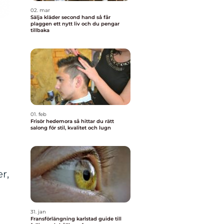
02. mar
Sälja kläder second hand så får
plaggen ett nytt liv och du pengar
tillbaka
01. feb
Frisör hedemora så hittar du rätt
salong för stil, kvalitet och lugn
r,
31. jan
Fransförlängning karlstad guide till