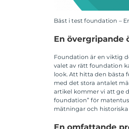
Bäst i test foundation – 
En övergripande 
Foundation är en viktig 
valet av rätt foundation k
look. Att hitta den bäst
med det stora antalet m
artikel kommer vi att ge d
foundation” för matentusi
mätningar och historiska 
En omfattande pr