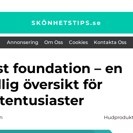
SKÖNHETSTIPS.
se
Annonsering
Om Oss
Cookies
Kontakta Oss
ig översikt för
tentusiaster
on
Hudprodukt