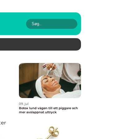
09. jul
Botox lund vägen till ett piggare och
mer avslappnat uttryck
er