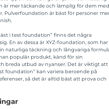
n är mer täckande och lämplig för dem me
. Pulverfoundation är bäst för personer me
nish.
äst i test foundation” finns det några
ig. En av dessa är XYZ-foundation, som har
n naturliga täckning och långvariga formul
an populär produkt, känd för sin
h breda utbud av nyanser. Det är viktigt att
est foundation” kan variera beroende på
erenser, så det är alltid bäst att prova och
ingar