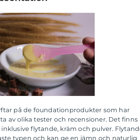
syftar på de foundationprodukter som har
a av olika tester och recensioner. Det finns
 inklusive flytande, kräm och pulver. Flytan
aste typen och kan ge en jämn och naturlig