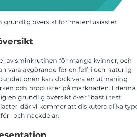
En grundlig översikt för matentusiaster
översikt
del av sminkrutinen för många kvinnor, och
an vara avgörande för en felfri och naturlig
a foundationen kan dock vara en utmaning
ärken och produkter på marknaden. I denna
ig en grundlig översikt över ”bäst i test
aster, där vi kommer att diskutera olika type
för- och nackdelar.
esentation