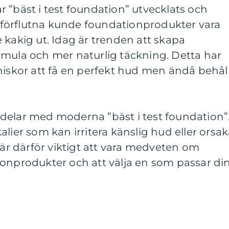
 ”bäst i test foundation” utvecklats och
et förflutna kunde foundationprodukter vara
 kakig ut. Idag är trenden att skapa
rmula och mer naturlig täckning. Detta har
niskor att få en perfekt hud men ändå behål
delar med moderna ”bäst i test foundation”
lier som kan irritera känslig hud eller orsa
 är därför viktigt att vara medveten om
ionprodukter och att välja en som passar di