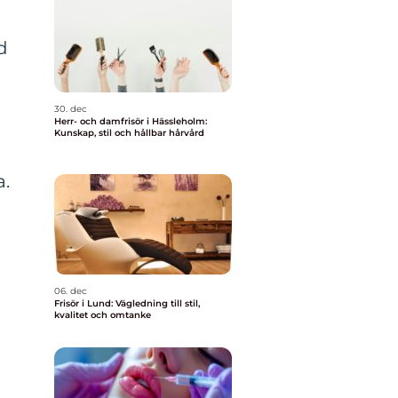
d
d
30. dec
Herr- och damfrisör i Hässleholm:
Kunskap, stil och hållbar hårvård
a.
06. dec
Frisör i Lund: Vägledning till stil,
kvalitet och omtanke