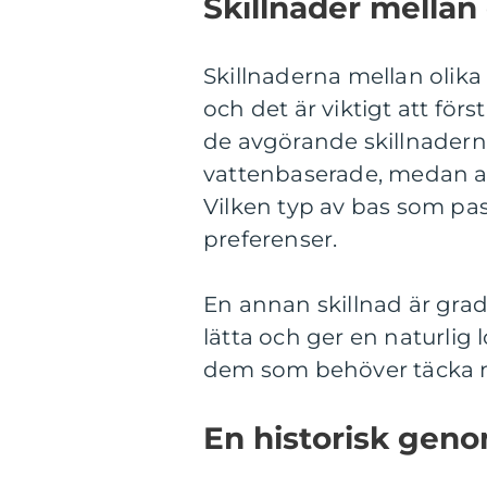
Skillnader mellan 
Skillnaderna mellan olika
och det är viktigt att förs
de avgörande skillnaderna
vattenbaserade, medan and
Vilken typ av bas som pa
preferenser.
En annan skillnad är gra
lätta och ger en naturlig
dem som behöver täcka m
En historisk ge