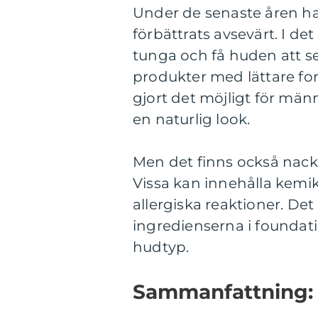
Under de senaste åren har
förbättrats avsevärt. I d
tunga och få huden att se
produkter med lättare fo
gjort det möjligt för män
en naturlig look.
Men det finns också nack
Vissa kan innehålla kemika
allergiska reaktioner. Det
ingredienserna i foundat
hudtyp.
Sammanfattning: