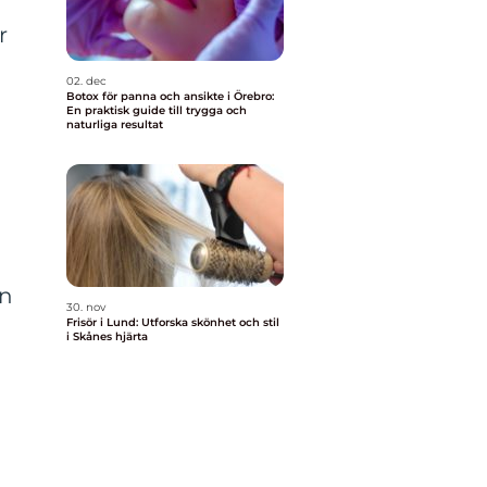
r
02. dec
Botox för panna och ansikte i Örebro:
En praktisk guide till trygga och
naturliga resultat
an
30. nov
Frisör i Lund: Utforska skönhet och stil
i Skånes hjärta