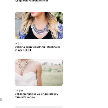
fylliga och hållbara fransar
15. jan
Designa egen vigselring i stockholm
så går det till
05. jan
Balklänningar: så väljer du rätt stil,
form och känsla
de