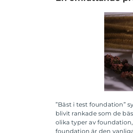
”Bäst i test foundation” 
blivit rankade som de bäst
olika typer av foundation,
foundation är den vanlig